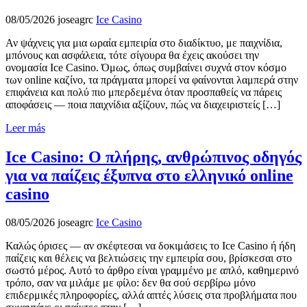
08/05/2026
joseagrc
Ice Casino
Αν ψάχνεις για μια ωραία εμπειρία στο διαδίκτυο, με παιχνίδια,
μπόνους και ασφάλεια, τότε σίγουρα θα έχεις ακούσει την
ονομασία Ice Casino. Όμως, όπως συμβαίνει συχνά στον κόσμο
των online καζίνο, τα πράγματα μπορεί να φαίνονται λαμπερά στην
επιφάνεια και πολύ πιο μπερδεμένα όταν προσπαθείς να πάρεις
αποφάσεις — ποια παιχνίδια αξίζουν, πώς να διαχειριστείς […]
Leer más
Ice Casino: Ο πλήρης, ανθρώπινος οδηγός
για να παίζεις έξυπνα στο ελληνικό online
casino
08/05/2026
joseagrc
Ice Casino
Καλώς όρισες — αν σκέφτεσαι να δοκιμάσεις το Ice Casino ή ήδη
παίζεις και θέλεις να βελτιώσεις την εμπειρία σου, βρίσκεσαι στο
σωστό μέρος. Αυτό το άρθρο είναι γραμμένο με απλό, καθημερινό
τρόπο, σαν να μιλάμε με φίλο: δεν θα σού σερβίρω μόνο
επιδερμικές πληροφορίες, αλλά απτές λύσεις στα προβλήματα που