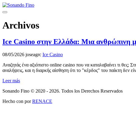
Saltar
al
Menú
contenido
Archivos
Ice Casino στην Ελλάδα: Μια ανθρώπινη μ
08/05/2026
joseagrc
Ice Casino
Αναζητάς ένα αξιόπιστο online casino που να καταλαβαίνει τι θες; 
αναλήψεις, και η διαρκής αίσθηση ότι το "κέρδος" του παίκτη δεν ε
Leer más
Sonando Fino © 2020 - 2026. Todos los Derechos Reservados
Hecho con
por
RENACE