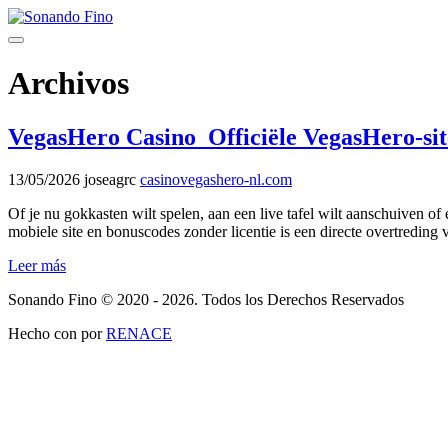
Saltar
al
Menú
contenido
Archivos
VegasHero Casino ️ Officiële VegasHero-sit
13/05/2026
joseagrc
casinovegashero-nl.com
Of je nu gokkasten wilt spelen, aan een live tafel wilt aanschuiven o
mobiele site en bonuscodes zonder licentie is een directe overtredin
Leer más
Sonando Fino © 2020 - 2026. Todos los Derechos Reservados
Hecho con
por
RENACE