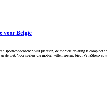
e voor België
f een sportweddenschap wilt plaatsen, de mobiele ervaring is compleet 
g van de wet. Voor spelers die mobiel willen spelen, biedt VegaShero z