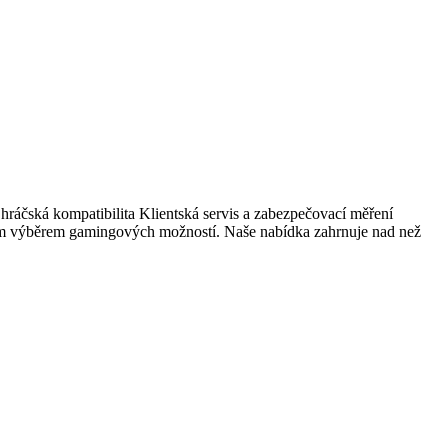
ráčská kompatibilita Klientská servis a zabezpečovací měření
hlým výběrem gamingových možností. Naše nabídka zahrnuje nad než