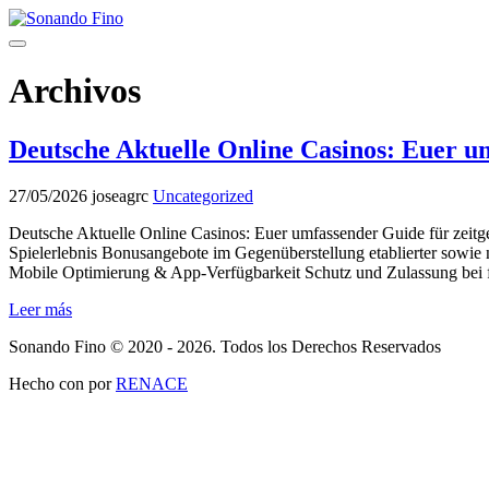
Saltar
al
Menú
contenido
Archivos
Deutsche Aktuelle Online Casinos: Euer u
27/05/2026
joseagrc
Uncategorized
Deutsche Aktuelle Online Casinos: Euer umfassender Guide für zeit
Spielerlebnis Bonusangebote im Gegenüberstellung etablierter sowi
Mobile Optimierung & App-Verfügbarkeit Schutz und Zulassung bei fr
Leer más
Sonando Fino © 2020 - 2026. Todos los Derechos Reservados
Hecho con
por
RENACE