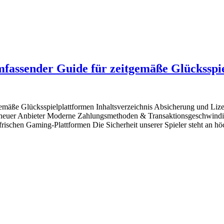
mfassender Guide für zeitgemäße Glücksspi
gemäße Glücksspielplattformen Inhaltsverzeichnis Absicherung und Li
e neuer Anbieter Moderne Zahlungsmethoden & Transaktionsgeschwindig
ischen Gaming-Plattformen Die Sicherheit unserer Spieler steht an hö