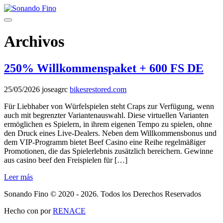
Saltar
al
Menú
contenido
Archivos
250% Willkommenspaket + 600 FS DE
25/05/2026
joseagrc
bikesrestored.com
Für Liebhaber von Würfelspielen steht Craps zur Verfügung, wenn
auch mit begrenzter Variantenauswahl. Diese virtuellen Varianten
ermöglichen es Spielern, in ihrem eigenen Tempo zu spielen, ohne
den Druck eines Live-Dealers. Neben dem Willkommensbonus und
dem VIP-Programm bietet Beef Casino eine Reihe regelmäßiger
Promotionen, die das Spielerlebnis zusätzlich bereichern. Gewinne
aus casino beef den Freispielen für […]
Leer más
Sonando Fino © 2020 - 2026. Todos los Derechos Reservados
Hecho con
por
RENACE