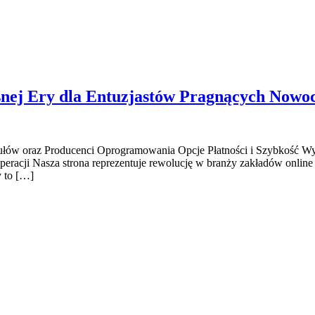
nej Ery dla Entuzjastów Pragnących Nowoc
tułów oraz Producenci Oprogramowania Opcje Płatności i Szybkość W
eracji Nasza strona reprezentuje rewolucję w branży zakładów online
y to […]