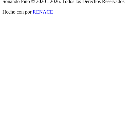
Sonando Fino © 2020 - 2026. Todos los Derechos Reservados
Hecho con
por
RENACE