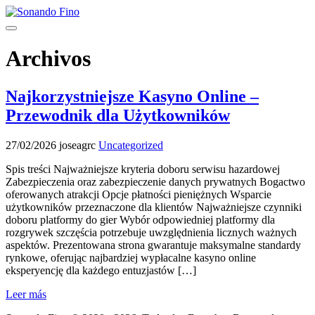
Saltar
al
Menú
contenido
Archivos
Najkorzystniejsze Kasyno Online –
Przewodnik dla Użytkowników
27/02/2026
joseagrc
Uncategorized
Spis treści Najważniejsze kryteria doboru serwisu hazardowej
Zabezpieczenia oraz zabezpieczenie danych prywatnych Bogactwo
oferowanych atrakcji Opcje płatności pieniężnych Wsparcie
użytkowników przeznaczone dla klientów Najważniejsze czynniki
doboru platformy do gier Wybór odpowiedniej platformy dla
rozgrywek szczęścia potrzebuje uwzględnienia licznych ważnych
aspektów. Prezentowana strona gwarantuje maksymalne standardy
rynkowe, oferując najbardziej wypłacalne kasyno online
eksperyencję dla każdego entuzjastów […]
Leer más