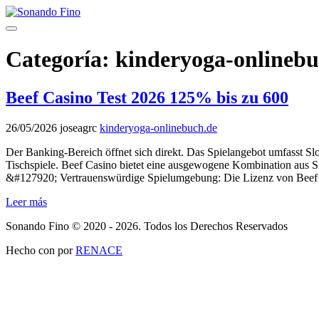
Saltar
al
Menú
contenido
Categoría:
kinderyoga-onlinebu
Beef Casino Test 2026 125% bis zu 600
26/05/2026
joseagrc
kinderyoga-onlinebuch.de
Der Banking-Bereich öffnet sich direkt. Das Spielangebot umfasst Sl
Tischspiele. Beef Casino bietet eine ausgewogene Kombination aus Si
&#127920; Vertrauenswürdige Spielumgebung: Die Lizenz von Beef 
Leer más
Sonando Fino © 2020 - 2026. Todos los Derechos Reservados
Hecho con
por
RENACE