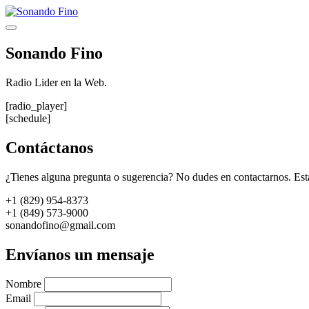
Saltar
al
Menú
contenido
Sonando Fino
Radio Lider en la Web.
[radio_player]
[schedule]
Contáctanos
¿Tienes alguna pregunta o sugerencia? No dudes en contactarnos. Est
+1 (829) 954-8373
+1 (849) 573-9000
sonandofino@gmail.com
Envíanos un mensaje
Nombre
Email