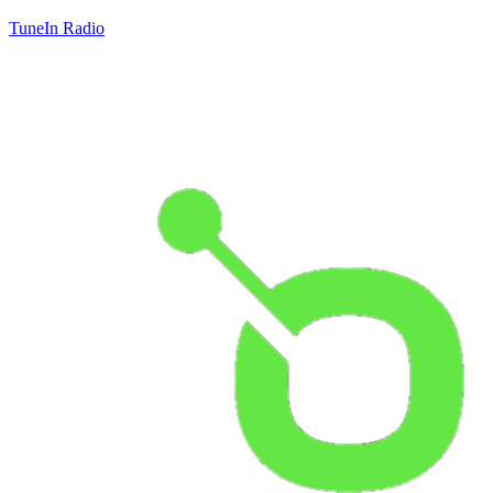
TuneIn Radio