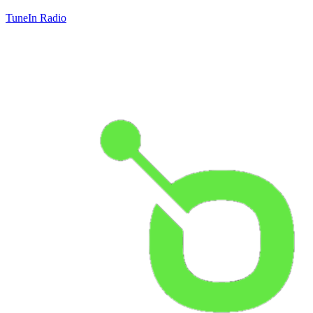
TuneIn Radio