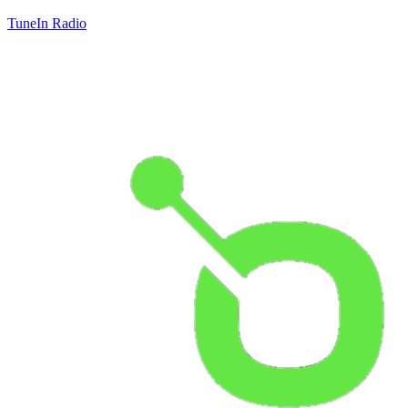
TuneIn Radio