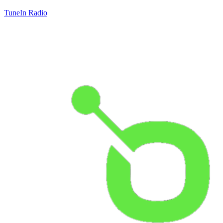
TuneIn Radio