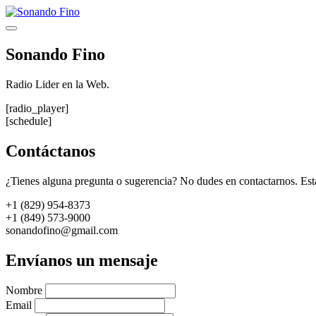
Saltar
al
Menú
contenido
Sonando Fino
Radio Lider en la Web.
[radio_player]
[schedule]
Contáctanos
¿Tienes alguna pregunta o sugerencia? No dudes en contactarnos. Est
+1 (829) 954-8373
+1 (849) 573-9000
sonandofino@gmail.com
Envíanos un mensaje
Nombre
Email