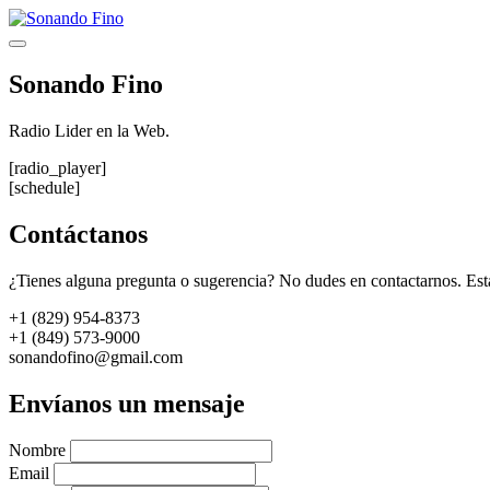
Saltar
al
Menú
contenido
Sonando Fino
Radio Lider en la Web.
[radio_player]
[schedule]
Contáctanos
¿Tienes alguna pregunta o sugerencia? No dudes en contactarnos. Est
+1 (829) 954-8373
+1 (849) 573-9000
sonandofino@gmail.com
Envíanos un mensaje
Nombre
Email