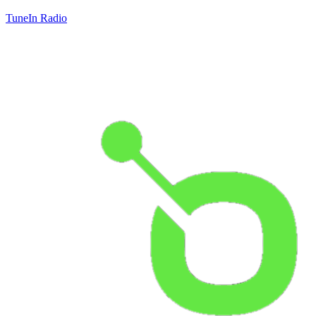
TuneIn Radio