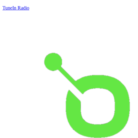
TuneIn Radio