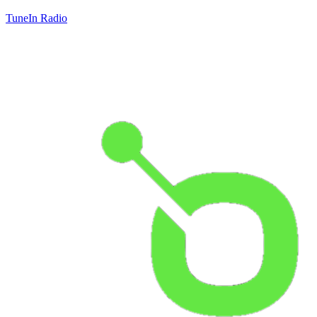
TuneIn Radio