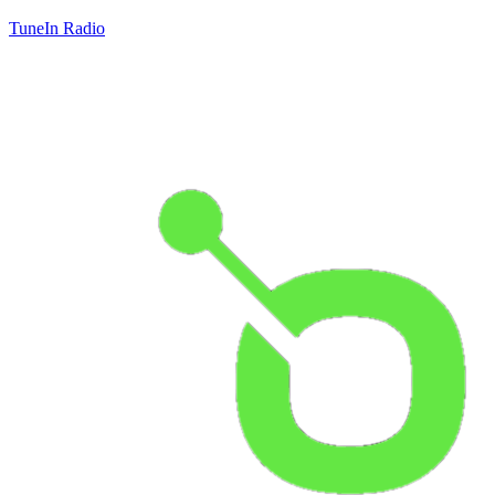
TuneIn Radio