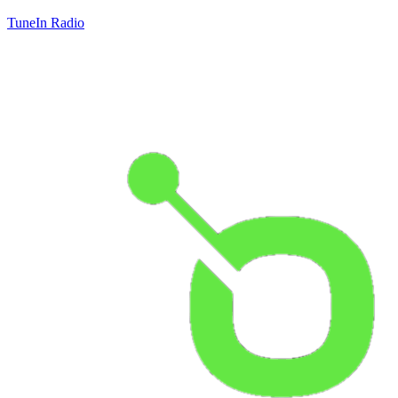
TuneIn Radio