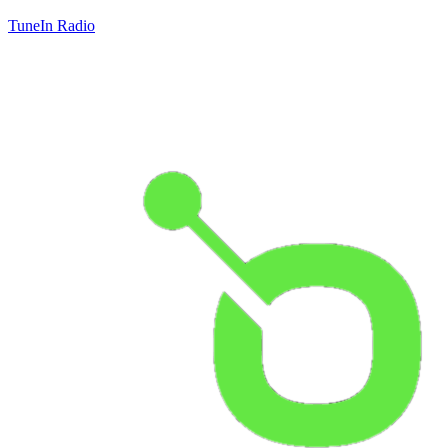
TuneIn Radio