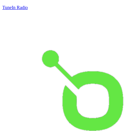
TuneIn Radio