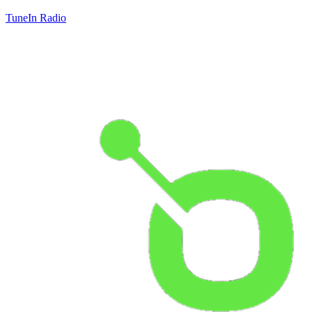
TuneIn Radio