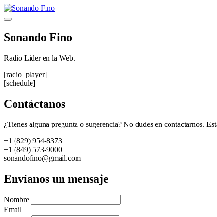
Saltar
al
Menú
contenido
Sonando Fino
Radio Lider en la Web.
[radio_player]
[schedule]
Contáctanos
¿Tienes alguna pregunta o sugerencia? No dudes en contactarnos. Est
+1 (829) 954-8373
+1 (849) 573-9000
sonandofino@gmail.com
Envíanos un mensaje
Nombre
Email