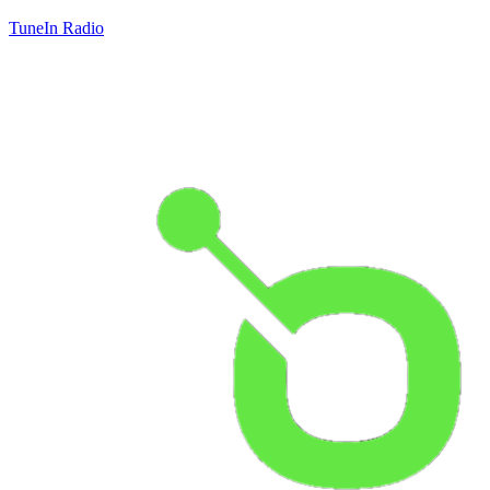
TuneIn Radio