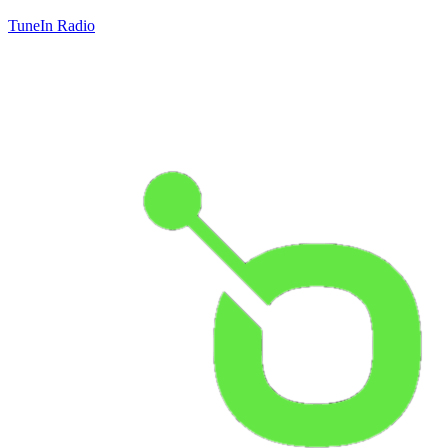
TuneIn Radio