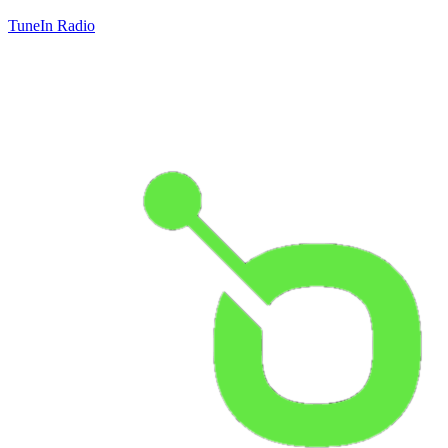
TuneIn Radio