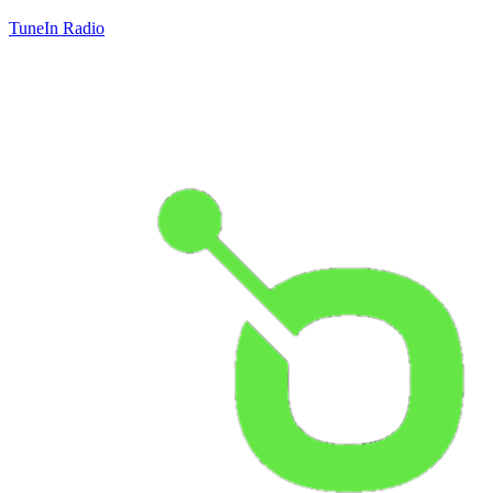
TuneIn Radio