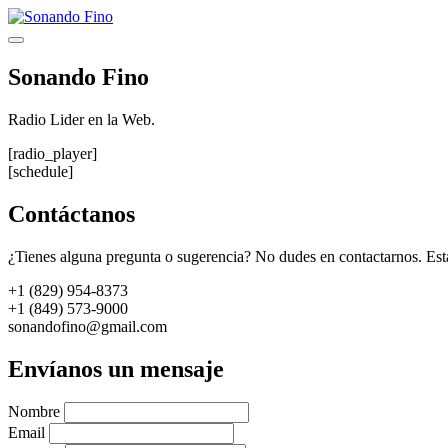
Saltar
al
Menú
contenido
Sonando Fino
Radio Lider en la Web.
[radio_player]
[schedule]
Contáctanos
¿Tienes alguna pregunta o sugerencia? No dudes en contactarnos. Est
+1 (829) 954-8373
+1 (849) 573-9000
sonandofino@gmail.com
Envíanos un mensaje
Nombre
Email