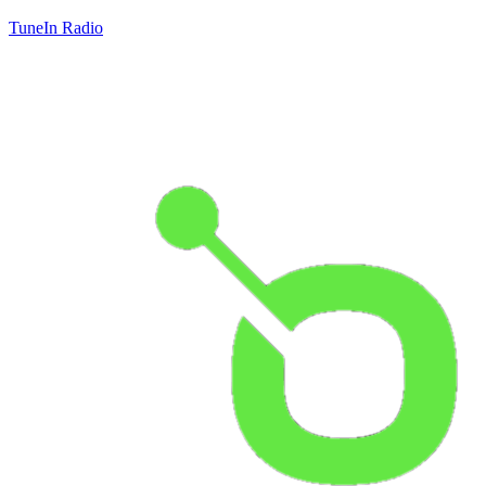
TuneIn Radio