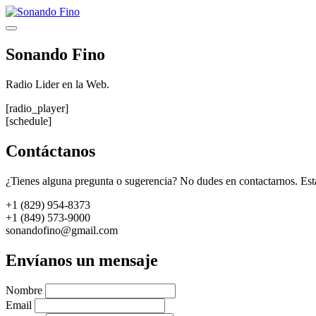
Saltar
al
Menú
contenido
Sonando Fino
Radio Lider en la Web.
[radio_player]
[schedule]
Contáctanos
¿Tienes alguna pregunta o sugerencia? No dudes en contactarnos. Est
+1 (829) 954-8373
+1 (849) 573-9000
sonandofino@gmail.com
Envíanos un mensaje
Nombre
Email