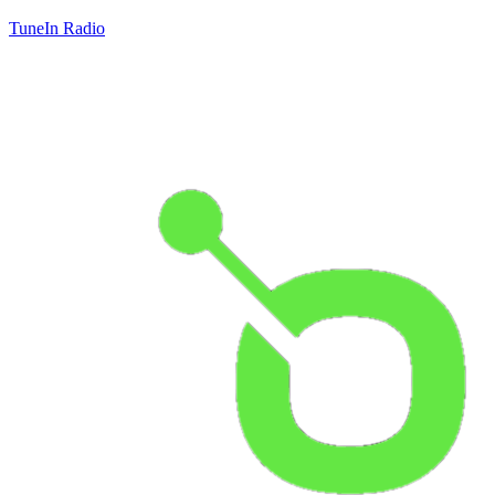
TuneIn Radio