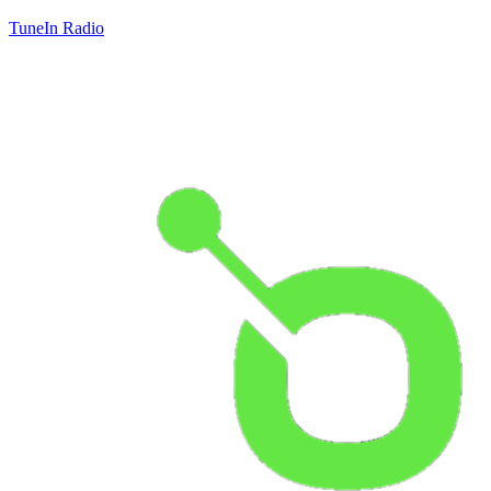
TuneIn Radio