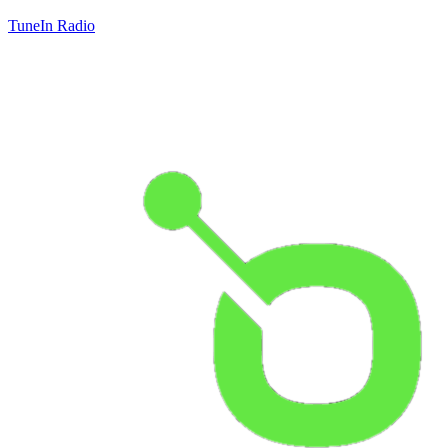
TuneIn Radio