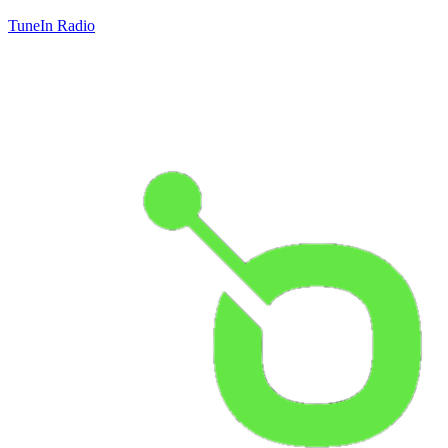
TuneIn Radio