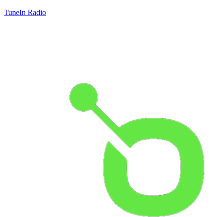
TuneIn Radio