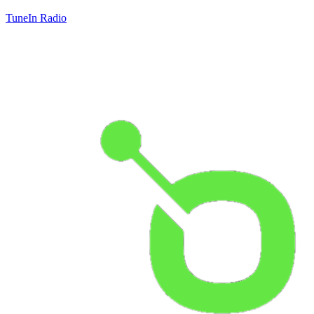
TuneIn Radio