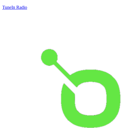
TuneIn Radio