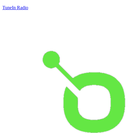
TuneIn Radio