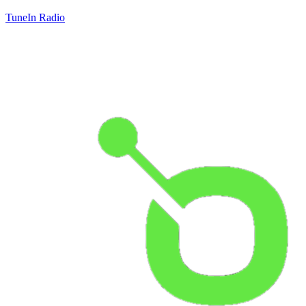
TuneIn Radio