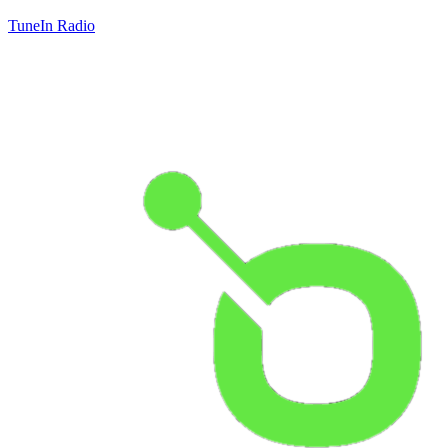
TuneIn Radio