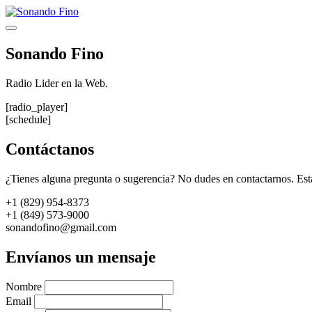
Saltar
al
Menú
contenido
Sonando Fino
Radio Lider en la Web.
[radio_player]
[schedule]
Contáctanos
¿Tienes alguna pregunta o sugerencia? No dudes en contactarnos. Est
+1 (829) 954-8373
+1 (849) 573-9000
sonandofino@gmail.com
Envíanos un mensaje
Nombre
Email