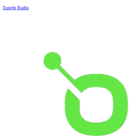
TuneIn Radio