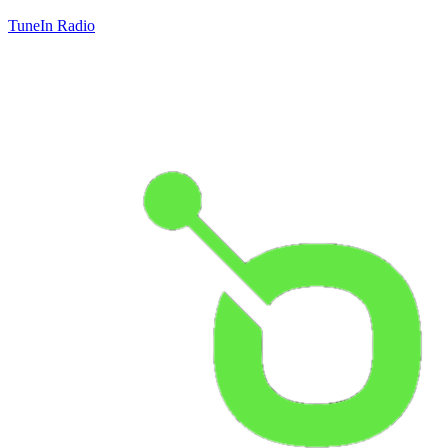
TuneIn Radio