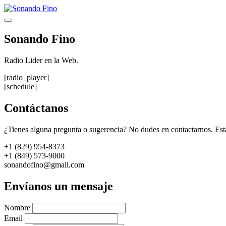
Saltar
al
Menú
contenido
Sonando Fino
Radio Lider en la Web.
[radio_player]
[schedule]
Contáctanos
¿Tienes alguna pregunta o sugerencia? No dudes en contactarnos. Est
+1 (829) 954-8373
+1 (849) 573-9000
sonandofino@gmail.com
Envíanos un mensaje
Nombre
Email