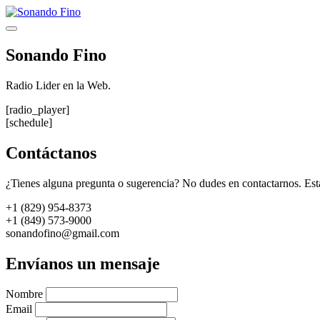
Saltar
al
Menú
contenido
Sonando Fino
Radio Lider en la Web.
[radio_player]
[schedule]
Contáctanos
¿Tienes alguna pregunta o sugerencia? No dudes en contactarnos. Est
+1 (829) 954-8373
+1 (849) 573-9000
sonandofino@gmail.com
Envíanos un mensaje
Nombre
Email