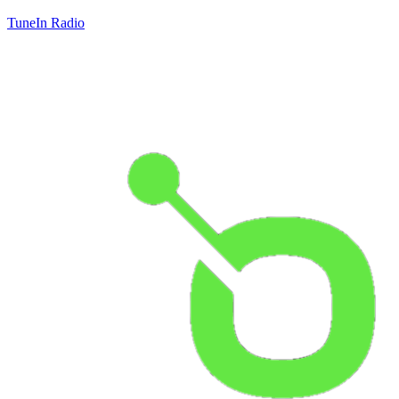
TuneIn Radio