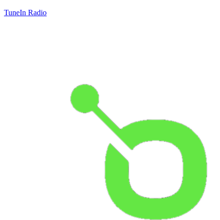
TuneIn Radio