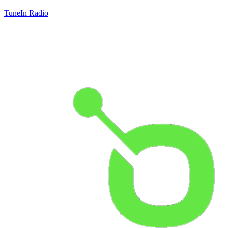
TuneIn Radio